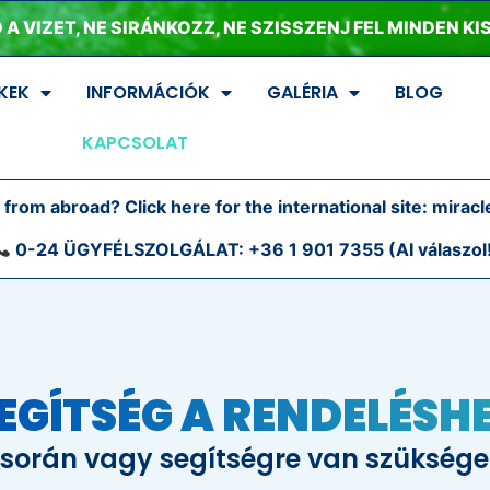
 A VIZET, NE SIRÁNKOZZ, NE SZISSZENJ FEL MINDEN K
KEK
INFORMÁCIÓK
GALÉRIA
BLOG
KAPCSOLAT
 from abroad? Click here for the international site:
miracl
0-24 ÜGYFÉLSZOLGÁLAT:
+36 1 901 7355 (AI válaszol
EGÍTSÉG A RENDELÉSH
 során vagy segítségre van szüksége