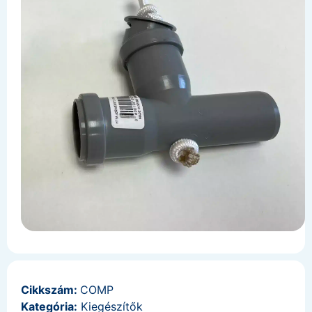
Cikkszám:
COMP
Kategória:
Kiegészítők