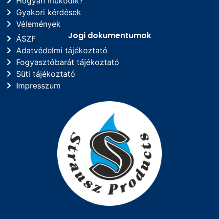
Hogyan működik?
Gyakori kérdések
Vélemények
Jogi dokumentumok
ÁSZF
Adatvédelmi tájékoztató
Fogyasztóbarát tájékoztató
Süti tájékoztató
Impresszum