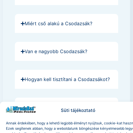
Miért cső alakú a Csodazsák?
Van e nagyobb Csodazsák?
Hogyan kell tisztítani a Csodazsákot?
Mit jelent a 100% elégedettségi
Süti tájékoztató
garancia?
Annak érdekében, hogy a lehető legjobb élményt nyújtsuk, cookie-kat haszn
Ezek segítenek abban, hogy a weboldalunk böngészése kényelmesebb legy