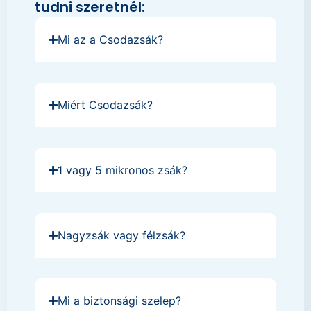
tudni szeretnél:
Mi az a Csodazsák?
Miért Csodazsák?
1 vagy 5 mikronos zsák?
Nagyzsák vagy félzsák?
Mi a biztonsági szelep?