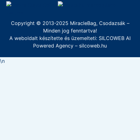
marketplace
partner
Copyright © 2013-2025 MiracleBag, Csodazsák –
Minden jog fenntartva!
A weboldalt készítette és üzemelteti: SILCOWEB AI
Powered Agency –
silcoweb.hu
\n