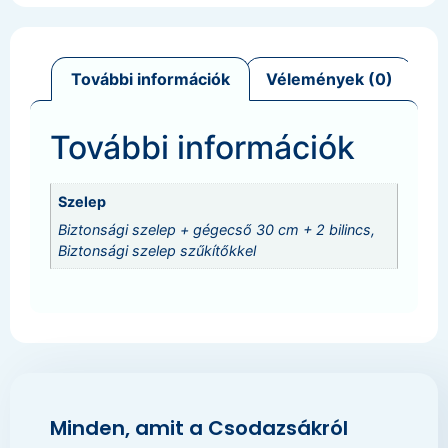
További információk
Vélemények (0)
További információk
Szelep
Biztonsági szelep + gégecső 30 cm + 2 bilincs,
Biztonsági szelep szűkítőkkel
Minden, amit a Csodazsákról